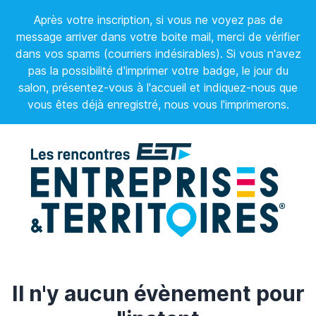
Après votre inscription, si vous ne voyez pas de
message arriver dans votre boite mail, merci de vérifier
dans vos spams (courriers indésirables). Si vous n'avez
pas la possibilité d'imprimer votre badge, le jour du
salon, présentez-vous à l'accueil et indiquez-nous que
vous êtes déjà enregistré, nous vous l'imprimerons.
Il n'y aucun évènement pour